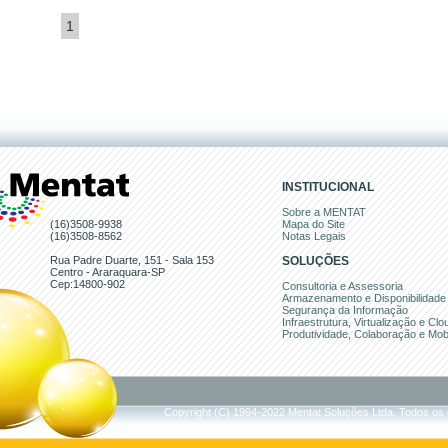
1
INSTITUCIONAL
Sobre a MENTAT
(16)3508-9938
Mapa do Site
(16)3508-8562
Notas Legais
Rua Padre Duarte, 151 - Sala 153
SOLUÇÕES
Centro - Araraquara-SP
Cep:14800-902
Consultoria e Assessoria
Armazenamento e Disponibilidade
Segurança da Informação
Infraestrutura, Virtualização e Cl
Produtividade, Colaboração e Mob
Copyright (C) 1994-2022 Mentat Soluções Ltda. Todos os d